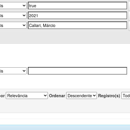
por
Ordenar
Registro(s)