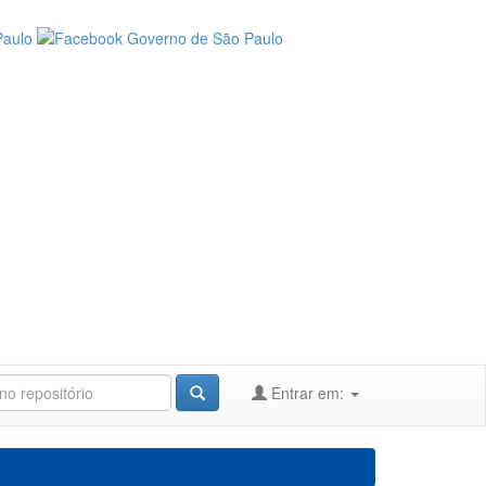
Entrar em: