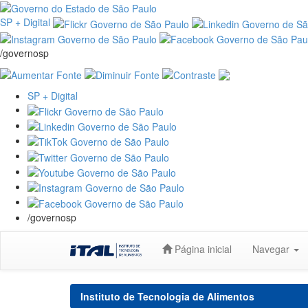
SP + Digital
/governosp
SP + Digital
/governosp
Skip
Página inicial
Navegar
navigation
Instituto de Tecnologia de Alimentos