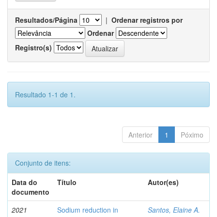
Resultados/Página
|
Ordenar registros por
Ordenar
Registro(s)
Resultado 1-1 de 1.
Anterior
1
Póximo
Conjunto de itens:
Data do
Título
Autor(es)
documento
2021
Sodium reduction in
Santos, Elaine A.