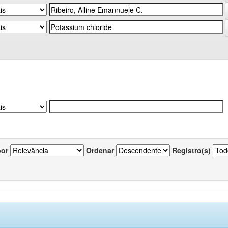
por
Ordenar
Registro(s)