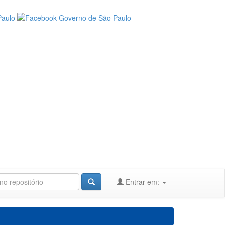
Entrar em: