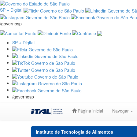
SP + Digital
/governosp
SP + Digital
/governosp
Skip
Página inicial
Navegar
navigation
Instituto de Tecnologia de Alimentos