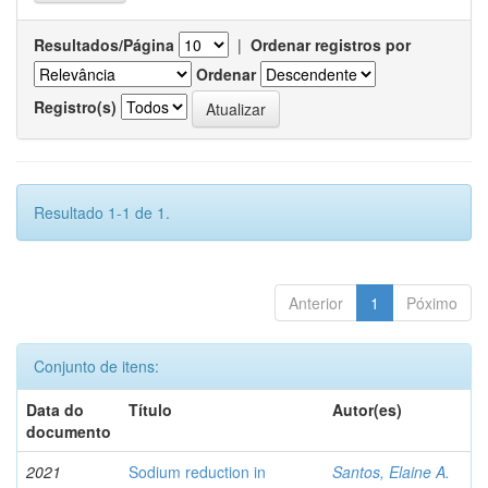
Resultados/Página
|
Ordenar registros por
Ordenar
Registro(s)
Resultado 1-1 de 1.
Anterior
1
Póximo
Conjunto de itens:
Data do
Título
Autor(es)
documento
2021
Sodium reduction in
Santos, Elaine A.