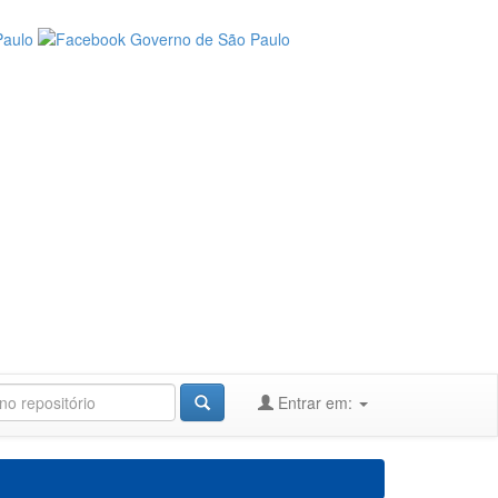
Entrar em: