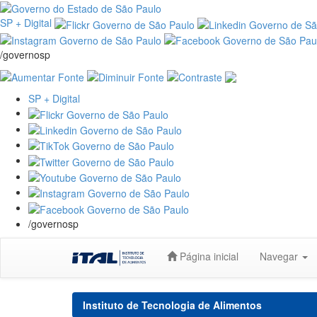
SP + Digital
/governosp
SP + Digital
/governosp
Skip
Página inicial
Navegar
navigation
Instituto de Tecnologia de Alimentos