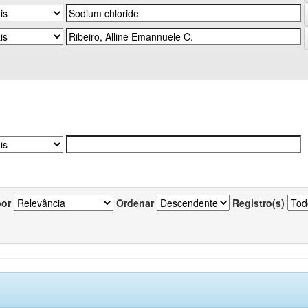
por
Ordenar
Registro(s)