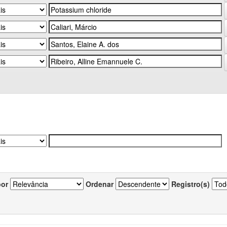
por
Ordenar
Registro(s)