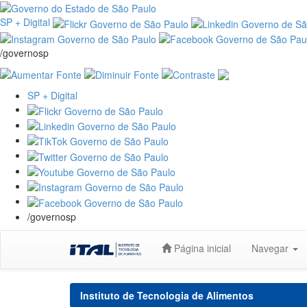
SP + Digital
/governosp
SP + Digital
/governosp
Skip
Página inicial
Navegar
navigation
Instituto de Tecnologia de Alimentos