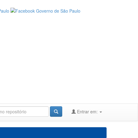
Entrar em: