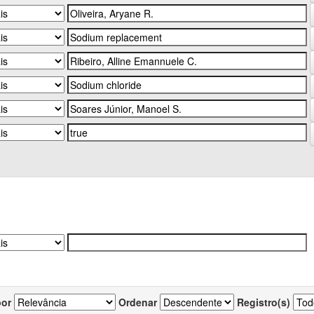
por
Ordenar
Registro(s)