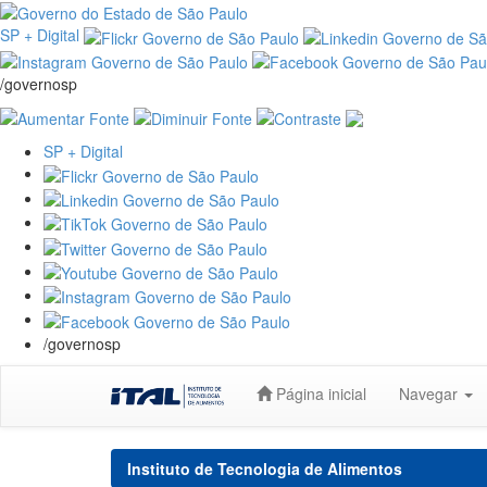
SP + Digital
/governosp
SP + Digital
/governosp
Skip
Página inicial
Navegar
navigation
Instituto de Tecnologia de Alimentos