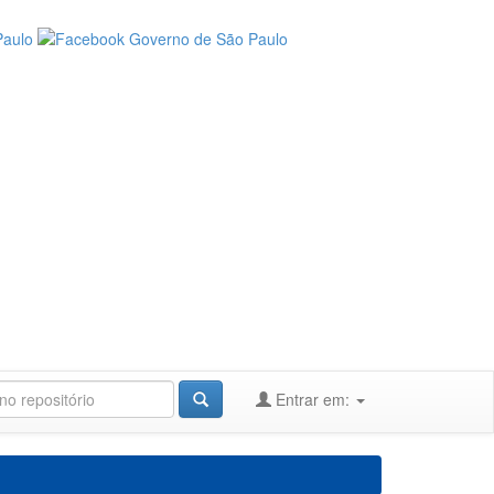
Entrar em: