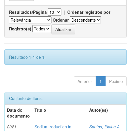
Resultados/Página
|
Ordenar registros por
Ordenar
Registro(s)
Resultado 1-1 de 1.
Anterior
1
Póximo
Conjunto de itens:
Data do
Título
Autor(es)
documento
2021
Sodium reduction in
Santos, Elaine A.