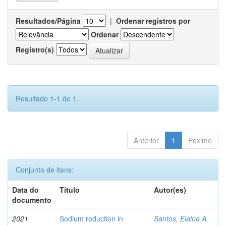
Resultados/Página
|
Ordenar registros por
Ordenar
Registro(s)
Resultado 1-1 de 1.
Anterior
1
Póximo
Conjunto de itens:
Data do
Título
Autor(es)
documento
2021
Sodium reduction in
Santos, Elaine A.