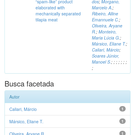
“spam-like” product
dos
;
Morgano,
elaborated with
Marcelo A.
;
mechanically separated
Ribeiro, Alline
tilapia meat
Emannuele C.
;
Oliveira, Aryane
R.
;
Monteiro,
Maria Lúcia G.
;
Mársico, Eliane T.
;
Caliari, Márcio
;
Soares Júnior,
Manoel S.
;
;
;
;
;
;
;
;
Busca facetada
Autor
Caliari, Márcio
1
Mársico, Eliane T.
1
Oliveira, Aryane R.
1