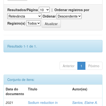
Resultados/Página
|
Ordenar registros por
Ordenar
Registro(s)
Resultado 1-1 de 1.
Anterior
1
Póximo
Conjunto de itens:
Data do
Título
Autor(es)
documento
2021
Sodium reduction in
Santos, Elaine A.