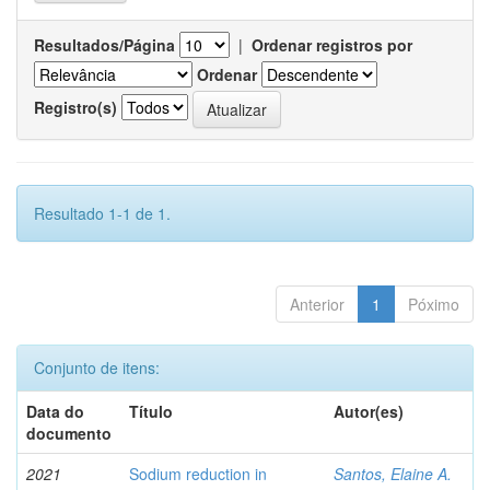
Resultados/Página
|
Ordenar registros por
Ordenar
Registro(s)
Resultado 1-1 de 1.
Anterior
1
Póximo
Conjunto de itens:
Data do
Título
Autor(es)
documento
2021
Sodium reduction in
Santos, Elaine A.