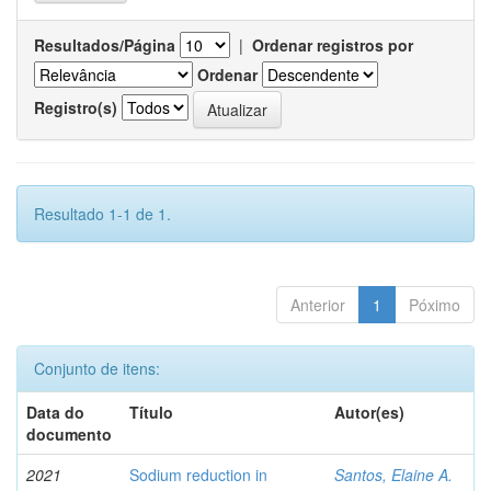
Resultados/Página
|
Ordenar registros por
Ordenar
Registro(s)
Resultado 1-1 de 1.
Anterior
1
Póximo
Conjunto de itens:
Data do
Título
Autor(es)
documento
2021
Sodium reduction in
Santos, Elaine A.