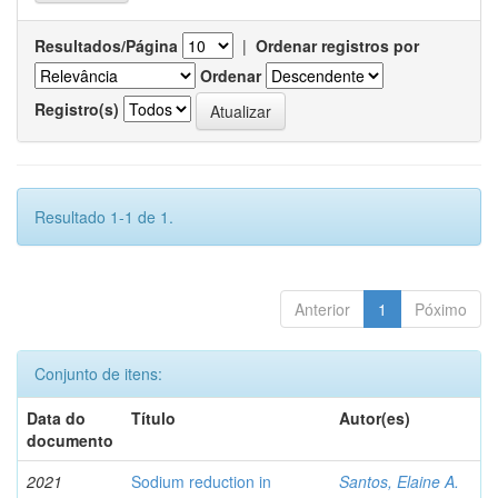
Resultados/Página
|
Ordenar registros por
Ordenar
Registro(s)
Resultado 1-1 de 1.
Anterior
1
Póximo
Conjunto de itens:
Data do
Título
Autor(es)
documento
2021
Sodium reduction in
Santos, Elaine A.