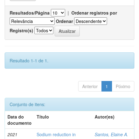
Resultados/Página
|
Ordenar registros por
Ordenar
Registro(s)
Resultado 1-1 de 1.
Anterior
1
Póximo
Conjunto de itens:
Data do
Título
Autor(es)
documento
2021
Sodium reduction in
Santos, Elaine A.