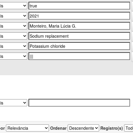
por
Ordenar
Registro(s)