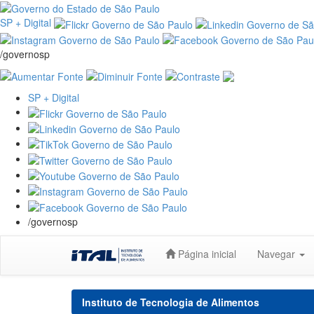
SP + Digital
/governosp
SP + Digital
/governosp
Skip
Página inicial
Navegar
navigation
Instituto de Tecnologia de Alimentos