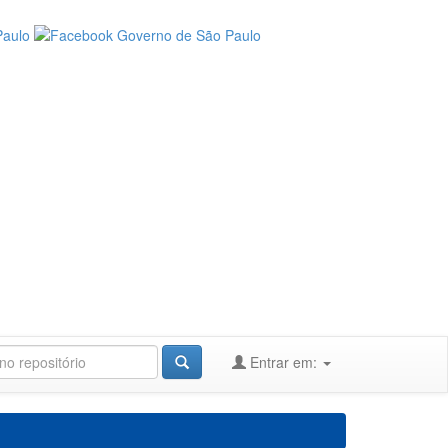
Entrar em: