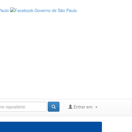
Entrar em: