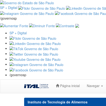
SP + Digital
/governosp
SP + Digital
/governosp
Skip
Página inicial
Navegar
navigation
Instituto de Tecnologia de Alimentos