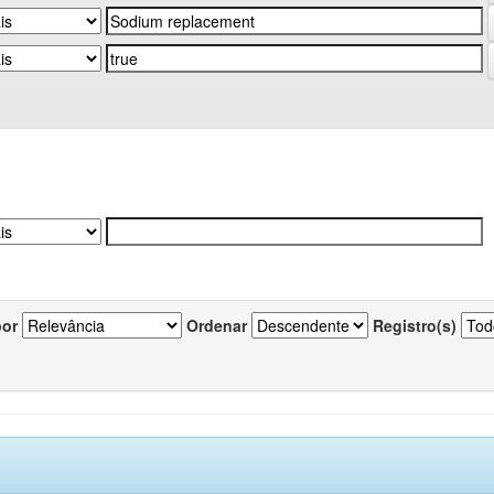
por
Ordenar
Registro(s)