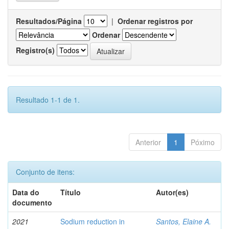
Resultados/Página
|
Ordenar registros por
Ordenar
Registro(s)
Resultado 1-1 de 1.
Anterior
1
Póximo
Conjunto de itens:
Data do
Título
Autor(es)
documento
2021
Sodium reduction in
Santos, Elaine A.