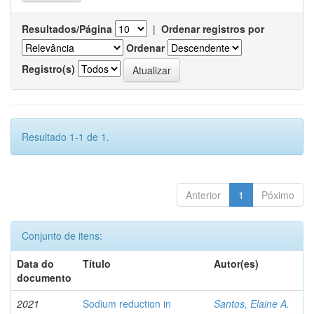
Resultados/Página
|
Ordenar registros por
Ordenar
Registro(s)
Resultado 1-1 de 1.
Anterior
1
Póximo
Conjunto de itens:
Data do
Título
Autor(es)
documento
2021
Sodium reduction in
Santos, Elaine A.