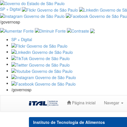
SP + Digital
/governosp
SP + Digital
/governosp
Skip
Página inicial
Navegar
navigation
Instituto de Tecnologia de Alimentos