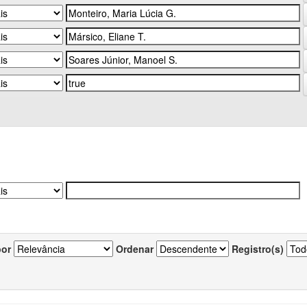
por
Ordenar
Registro(s)