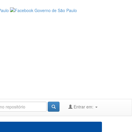
Entrar em: