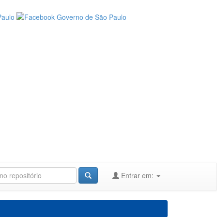
Entrar em: