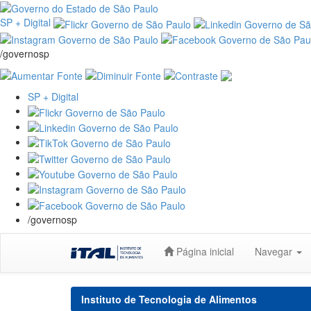
SP + Digital
/governosp
SP + Digital
/governosp
Skip
Página inicial
Navegar
navigation
Instituto de Tecnologia de Alimentos