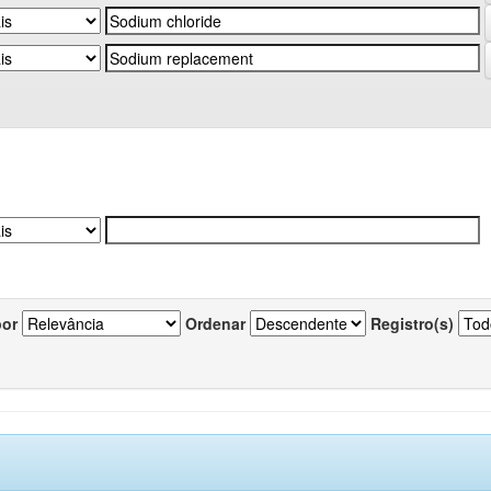
por
Ordenar
Registro(s)