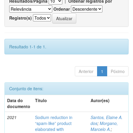
Resultados/Página
|
Ordenar registros por
Ordenar
Registro(s)
Resultado 1-1 de 1.
Anterior
1
Póximo
Conjunto de itens:
Data do
Título
Autor(es)
documento
2021
Sodium reduction in
Santos, Elaine A.
“spam-like” product
dos
;
Morgano,
elaborated with
Marcelo A.
;