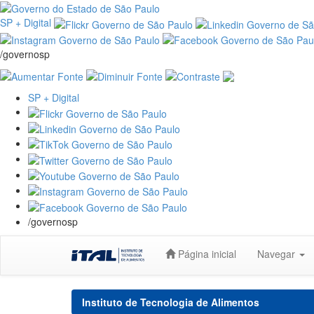
SP + Digital
/governosp
SP + Digital
/governosp
Skip
Página inicial
Navegar
navigation
Instituto de Tecnologia de Alimentos