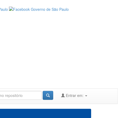
Entrar em: