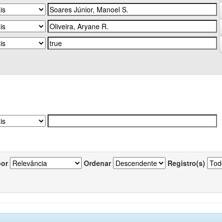
por
Ordenar
Registro(s)