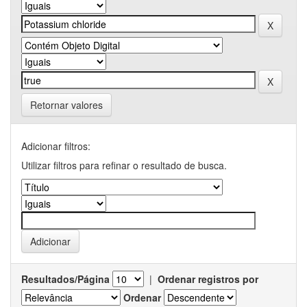
Retornar valores
Adicionar filtros:
Utilizar filtros para refinar o resultado de busca.
Resultados/Página
|
Ordenar registros por
Ordenar