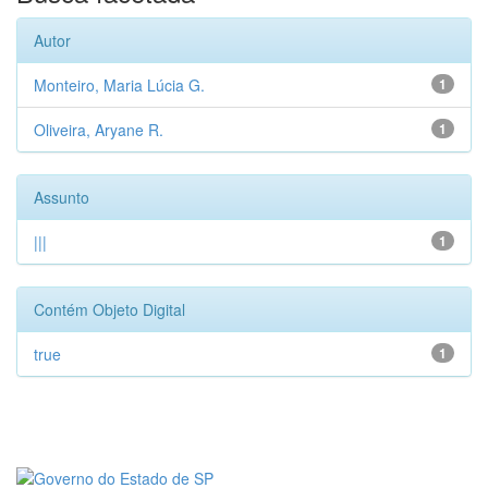
Autor
Monteiro, Maria Lúcia G.
1
Oliveira, Aryane R.
1
Assunto
|||
1
Contém Objeto Digital
true
1