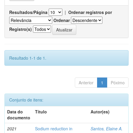
Resultados/Página
|
Ordenar registros por
Ordenar
Registro(s)
Resultado 1-1 de 1.
Anterior
1
Póximo
Conjunto de itens:
Data do
Título
Autor(es)
documento
2021
Sodium reduction in
Santos, Elaine A.