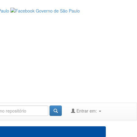
Entrar em: