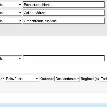
por
Ordenar
Registro(s)