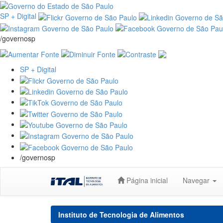
SP + Digital
/governosp
SP + Digital
/governosp
Skip
Página inicial
Navegar
navigation
Instituto de Tecnologia de Alimentos