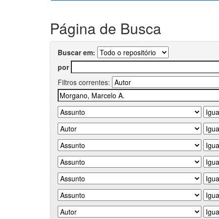
Página de Busca
Buscar em:
por
Filtros correntes: