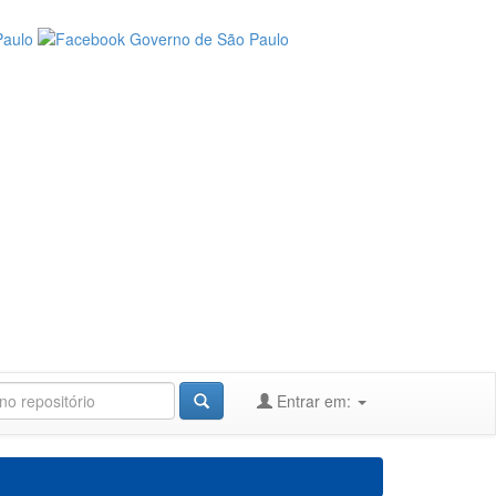
Entrar em: