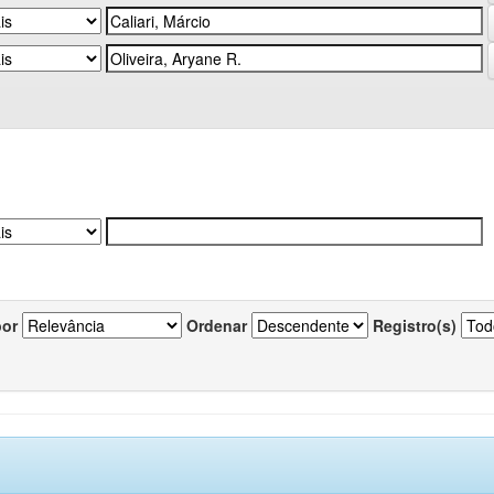
por
Ordenar
Registro(s)