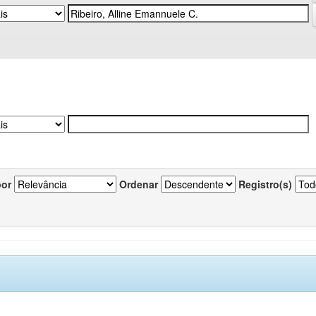
por
Ordenar
Registro(s)