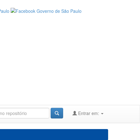
Entrar em: