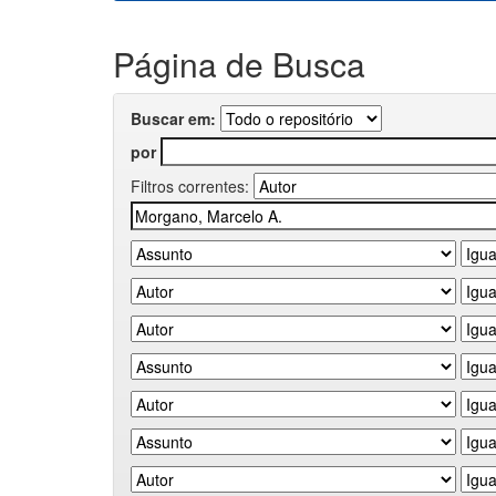
Página de Busca
Buscar em:
por
Filtros correntes: