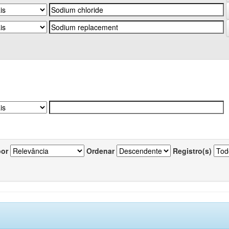
por
Ordenar
Registro(s)