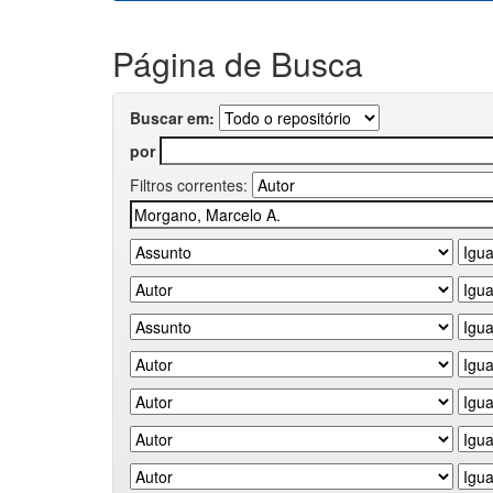
Página de Busca
Buscar em:
por
Filtros correntes: