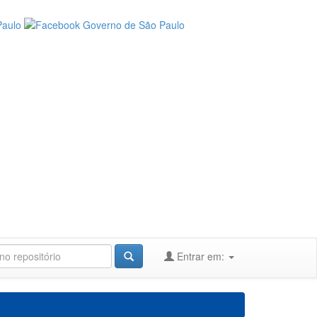
Entrar em: