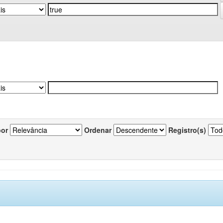
por
Ordenar
Registro(s)