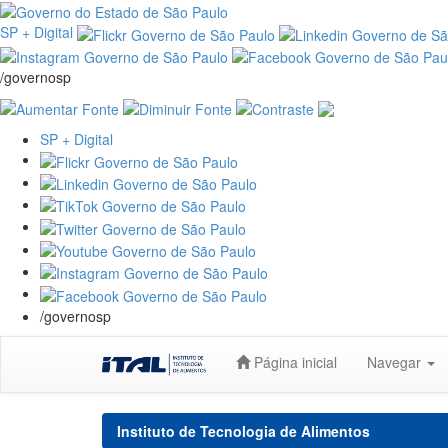
SP + Digital
/governosp
SP + Digital
/governosp
Skip
Página inicial
Navegar
navigation
Instituto de Tecnologia de Alimentos