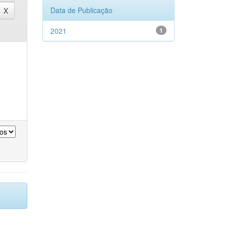
Data de Publicação
2021
1