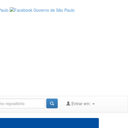
Entrar em: