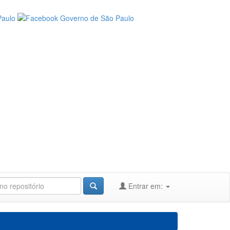
Entrar em: