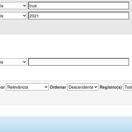
por
Ordenar
Registro(s)