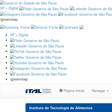
SP + Digital
/governosp
SP + Digital
/governosp
Skip
Página inicial
Navegar
navigation
Instituto de Tecnologia de Alimentos