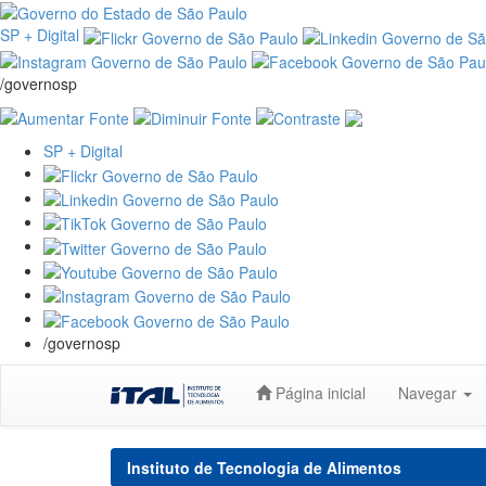
SP + Digital
/governosp
SP + Digital
/governosp
Skip
Página inicial
Navegar
navigation
Instituto de Tecnologia de Alimentos