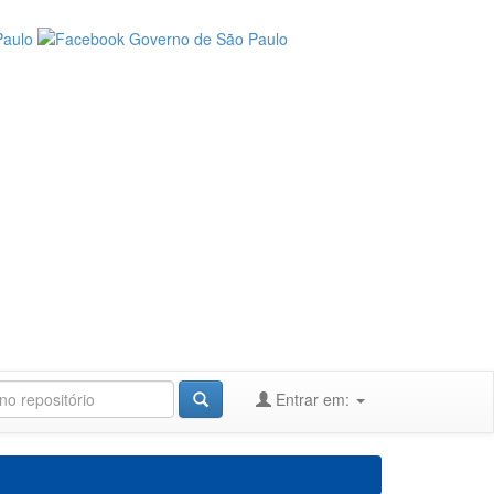
Entrar em: