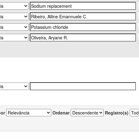
por
Ordenar
Registro(s)