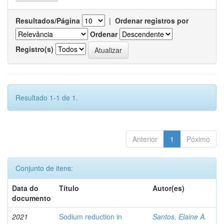
Resultados/Página
|
Ordenar registros por
Ordenar
Registro(s)
Resultado 1-1 de 1.
Anterior
1
Póximo
Conjunto de itens:
Data do
Título
Autor(es)
documento
2021
Sodium reduction in
Santos, Elaine A.