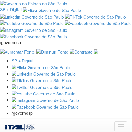
SP + Digital
/governosp
SP + Digital
/governosp
Skip
navigation