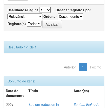
Resultados/Página
|
Ordenar registros por
Ordenar
Registro(s)
Resultado 1-1 de 1.
Anterior
1
Póximo
Conjunto de itens:
Data do
Título
Autor(es)
documento
2021
Sodium reduction in
Santos, Elaine A.