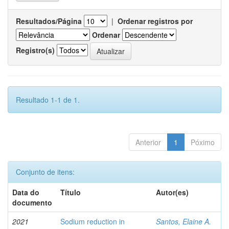
Resultados/Página
|
Ordenar registros por
Ordenar
Registro(s)
Resultado 1-1 de 1.
Anterior
1
Póximo
Conjunto de itens:
Data do
Título
Autor(es)
documento
2021
Sodium reduction in
Santos, Elaine A.