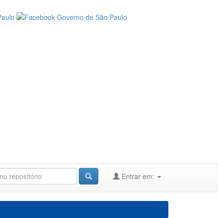
Entrar em: