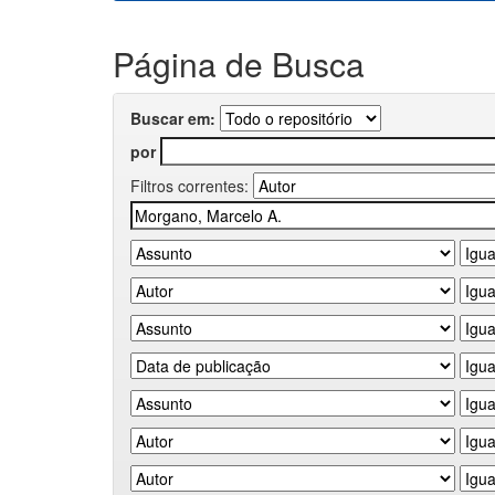
Página de Busca
Buscar em:
por
Filtros correntes: