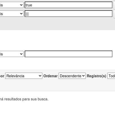
por
Ordenar
Registro(s)
há resultados para sua busca.