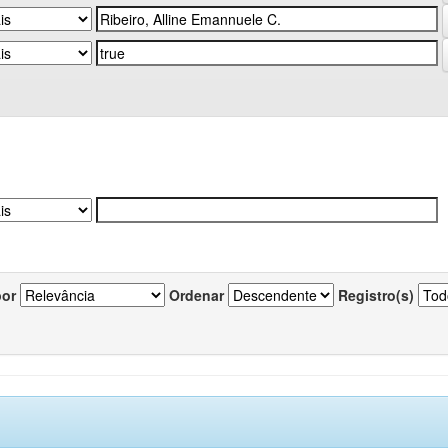
por
Ordenar
Registro(s)