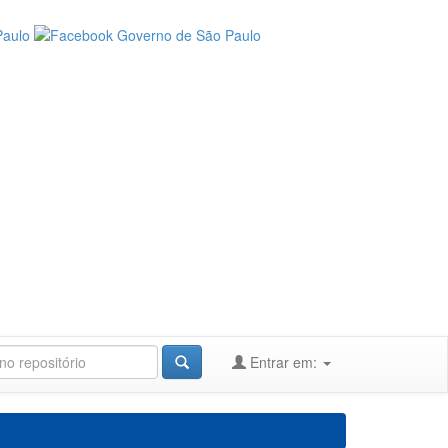
Entrar em: