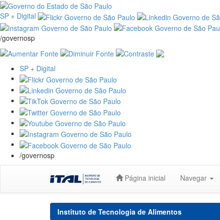
SP + Digital
/governosp
SP + Digital
/governosp
Skip
Página inicial
Navegar
navigation
Instituto de Tecnologia de Alimentos