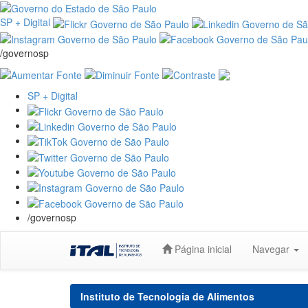
SP + Digital
/governosp
SP + Digital
/governosp
Skip
Página inicial
Navegar
navigation
Instituto de Tecnologia de Alimentos