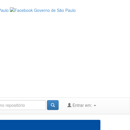
Entrar em: