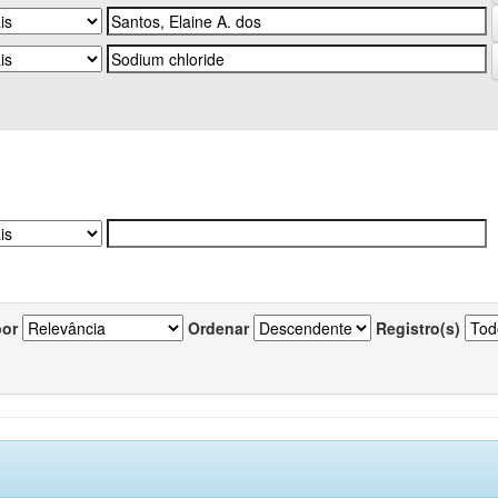
por
Ordenar
Registro(s)