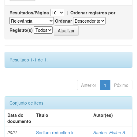
Resultados/Página
|
Ordenar registros por
Ordenar
Registro(s)
Resultado 1-1 de 1.
Anterior
1
Póximo
Conjunto de itens:
Data do
Título
Autor(es)
documento
2021
Sodium reduction in
Santos, Elaine A.