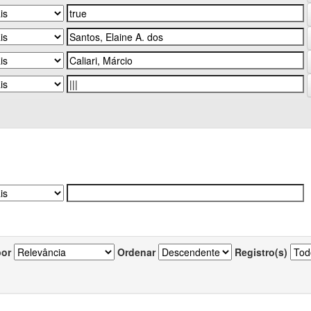
por
Ordenar
Registro(s)