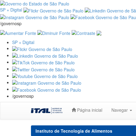
SP + Digital
/governosp
SP + Digital
/governosp
Skip
Página inicial
Navegar
navigation
Instituto de Tecnologia de Alimentos