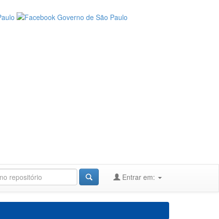
Entrar em: