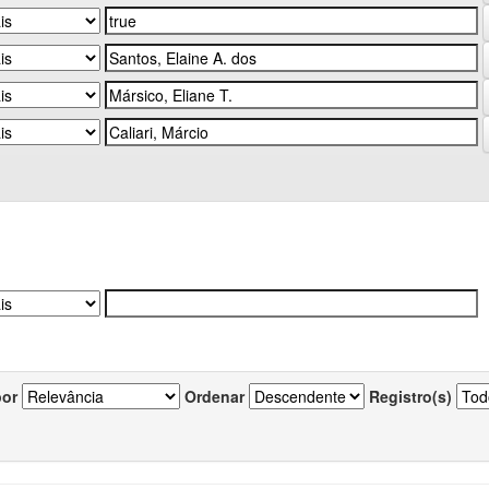
por
Ordenar
Registro(s)