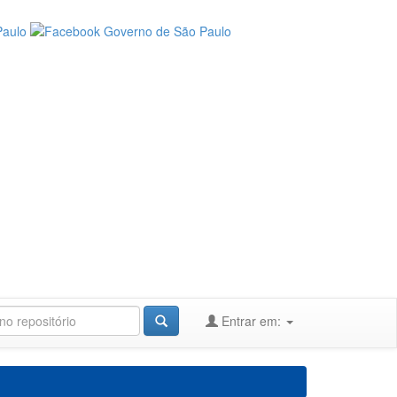
Entrar em: