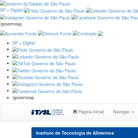
SP + Digital
/governosp
SP + Digital
/governosp
Skip
Página inicial
Navegar
navigation
Instituto de Tecnologia de Alimentos