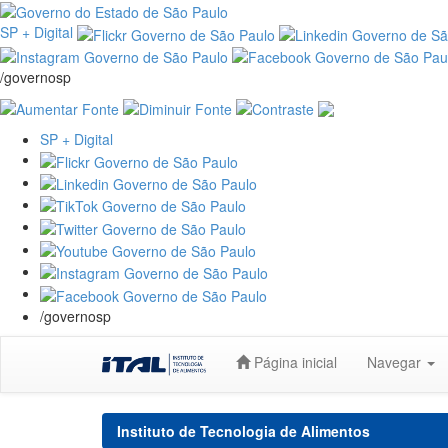
SP + Digital
/governosp
SP + Digital
/governosp
Skip
Página inicial
Navegar
navigation
Instituto de Tecnologia de Alimentos