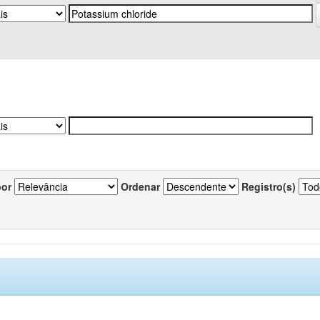
por
Ordenar
Registro(s)