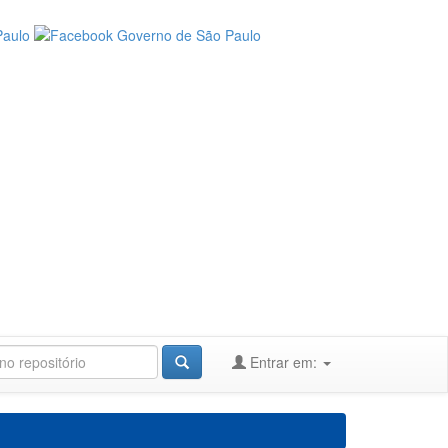
Entrar em: