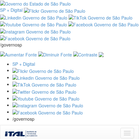
SP + Digital
/governosp
SP + Digital
/governosp
Skip
navigation