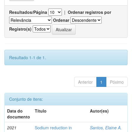
Resultados/Página
|
Ordenar registros por
Ordenar
Registro(s)
Resultado 1-1 de 1.
Anterior
1
Póximo
Conjunto de itens:
Data do
Título
Autor(es)
documento
2021
Sodium reduction in
Santos, Elaine A.