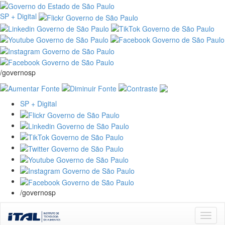
SP + Digital
/governosp
SP + Digital
/governosp
Skip
navigation