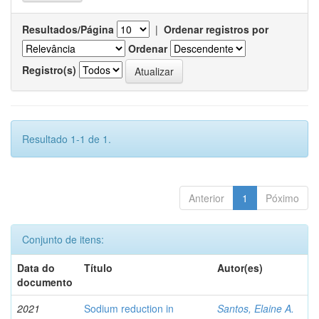
Resultados/Página
|
Ordenar registros por
Ordenar
Registro(s)
Resultado 1-1 de 1.
Anterior
1
Póximo
Conjunto de itens:
Data do
Título
Autor(es)
documento
2021
Sodium reduction in
Santos, Elaine A.