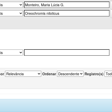
por
Ordenar
Registro(s)