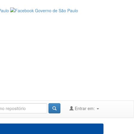
Entrar em: