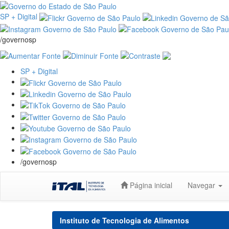
SP + Digital
/governosp
SP + Digital
/governosp
Skip
Página inicial
Navegar
navigation
Instituto de Tecnologia de Alimentos