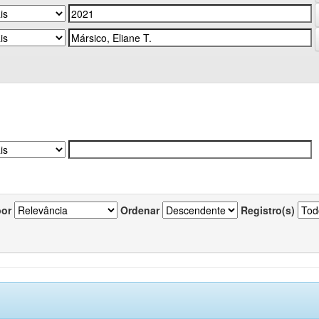
por
Ordenar
Registro(s)