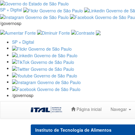
SP + Digital
/governosp
SP + Digital
/governosp
Skip
Página inicial
Navegar
navigation
Instituto de Tecnologia de Alimentos