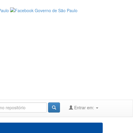
Entrar em: