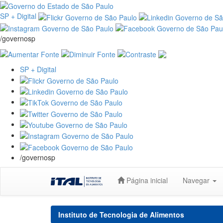
SP + Digital
/governosp
SP + Digital
/governosp
Skip
Página inicial
Navegar
navigation
Instituto de Tecnologia de Alimentos