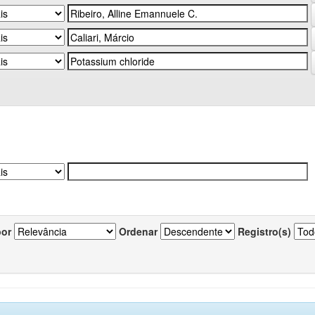
por
Ordenar
Registro(s)