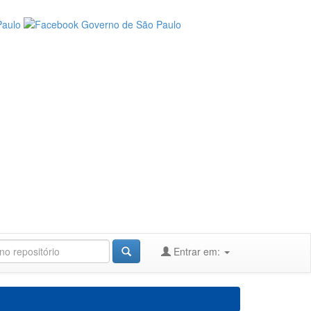
Entrar em: